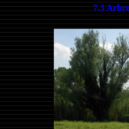
7.3 Arbr