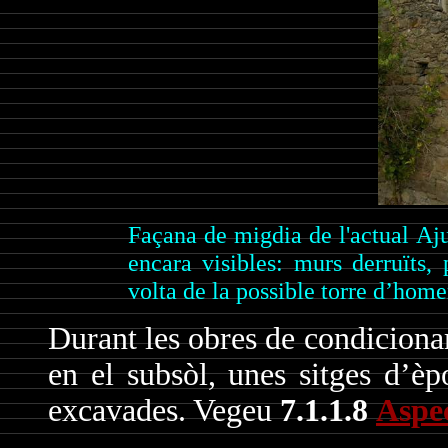
Façana de migdia de l'actual A
encara visibles: murs derruïts,
volta de la possible torre d’home
Durant les obres de condiciona
en el subsòl, unes sitges d’è
excavades. Vegeu
7.1.1.8
Aspec