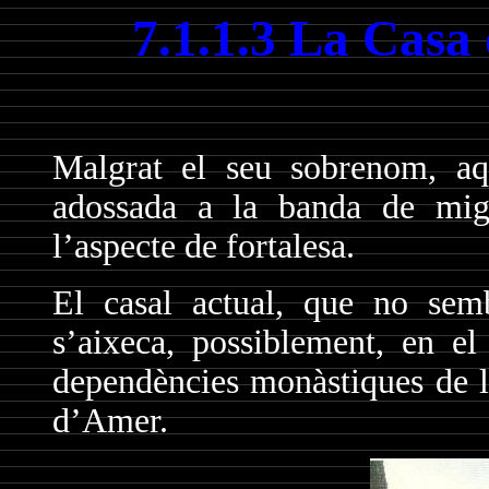
7.1.1.3 La Casa 
Malgrat el seu sobrenom, aqu
adossada a la banda de migd
l’aspecte de fortalesa.
El casal actual, que no semb
s’aixeca, possiblement, en el
dependències monàstiques de l
d’Amer.