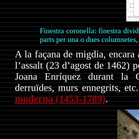
Finestra coronella: finestra divi
parts per una o dues columnetes,
A la façana de migdia, encara 
l’assalt (23 d’agost de 1462) pe
Joana Enríquez durant la G
derruïdes, murs ennegrits, etc
moderna
(1453-1789)
.