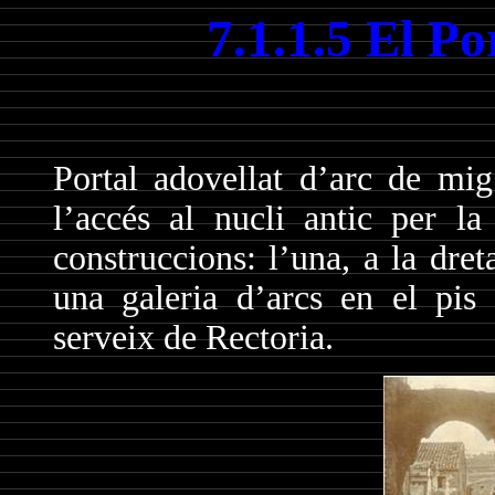
7.1.1.5 El Po
Portal adovellat d’arc de mig
l’accés al nucli antic per l
construccions: l’una, a la dre
una galeria d’arcs en el pis s
serveix de Rectoria.