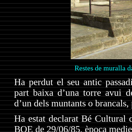
Restes de muralla da
Ha perdut el seu antic passadí
part baixa d’una torre avui d
d’un dels muntants o brancals, p
Ha estat declarat Bé Cultural 
BOE de 29/06/85, època medie