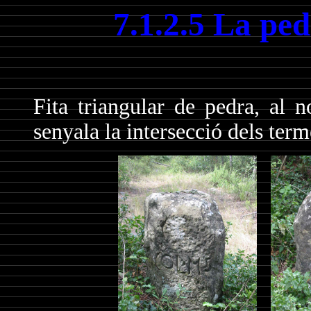
7.1.2.5 La ped
Fita triangular de pedra, al n
senyala la intersecció dels ter