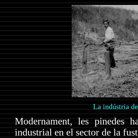
La indústria d
Modernament, les pinedes han
industrial en el sector de la fus