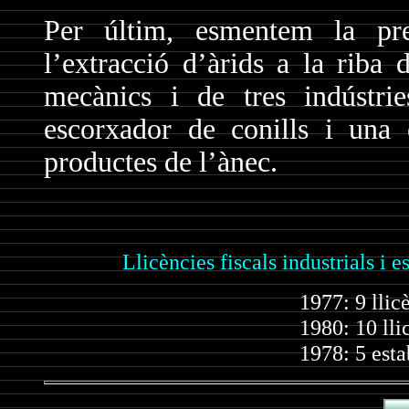
Per últim, esmentem la pr
l’extracció d’àrids a la riba d
mecànics i de tres indústri
escorxador de conills i una 
productes de l’ànec.
Llicències fiscals industrials i 
1977: 9 llic
1980: 10 lli
1978: 5 est