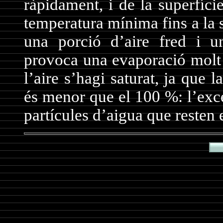
ràpidament, i de la superfíci
temperatura mínima fins a la s
una porció d’aire fred i u
provoca una evaporació molt 
l’aire s’hagi saturat, ja que 
és menor que el 100 %: l’exc
partícules d’aigua que resten 