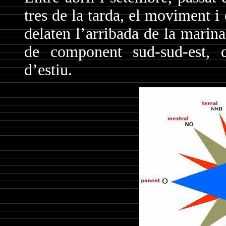
tres de la tarda, el moviment i e
delaten l’arribada de la marin
de component sud-sud-est, q
d’estiu.