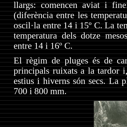
llargs: comencen aviat i fin
(diferència entre les temperat
oscil·la entre 14 i 15º C. La t
temperatura dels dotze mesos
entre 14 i 16º C.
El règim de pluges és de car
principals ruixats a la tardor 
estius i hiverns són secs. La p
700 i 800 mm.