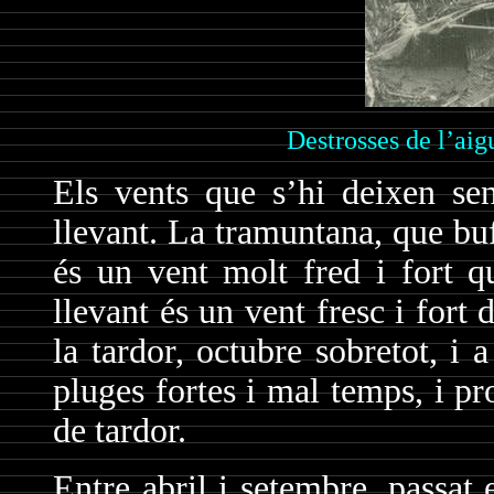
Destrosses de l’aig
Els vents que s’hi deixen sen
llevant. La tramuntana, que bu
és un vent molt fred i fort qu
llevant és un vent fresc i fort
la tardor, octubre sobretot, i 
pluges fortes i mal temps, i 
de tardor.
Entre abril i setembre, passat 