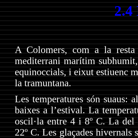
2.4
A Colomers, com a la resta
mediterrani marítim subhumit, 
equinoccials, i eixut estiuenc m
la tramuntana.
Les temperatures són suaus: al
baixes a l’estival. La tempera
oscil·la entre 4 i 8º C. La del
22º C. Les glaçades hivernals s