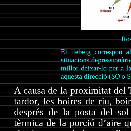
Ros
El llebeig correspon a
situacions depressionàri
millor deixar-lo per a 
aquesta direcció (SO o S
A causa de la proximitat del 
tardor, les boires de riu, b
després de la posta del sol 
tèrmica de la porció d’aire q