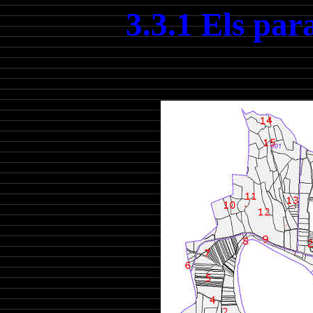
3.3.1 Els pa